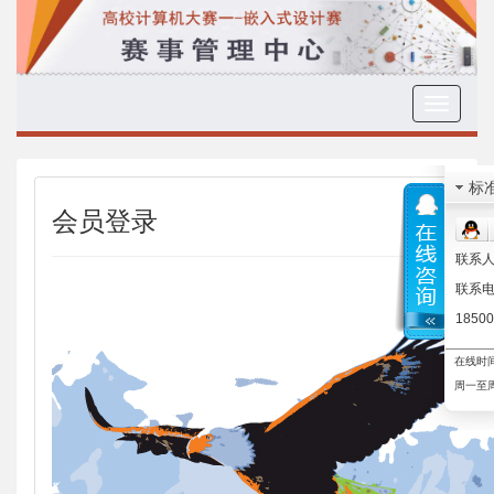
Toggle
navigati
标
会员登录
联系人
联系电
18500
在线时
周一至周五