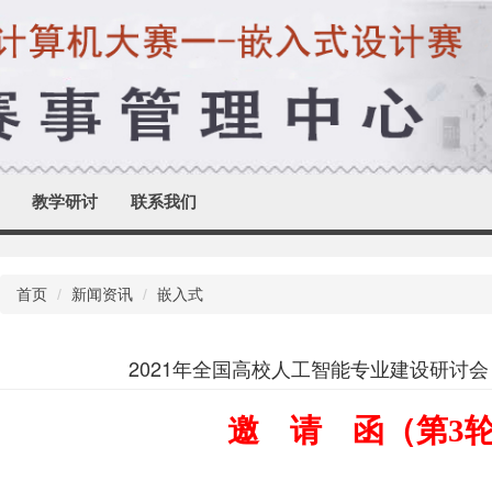
教学研讨
联系我们
首页
新闻资讯
嵌入式
2021年全国高校人工智能专业建设研讨
邀
请
函
（
第
3