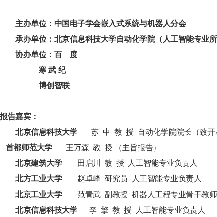
主办单位
：中国电子学会嵌入式系统与机器人分会
承办单位：北京信息科技大学自动化学院（人工智能专业所
协办
单位：
百
度
寒
武 纪
博创智联
报告嘉宾：
北京信息科技大学
苏
中
教
授
自动化学院院长（致开
首都师范大学
王万森
教
授
（主旨报告）
北京
建筑大学
田启川
教
授
人工智能专业负责人
北方工业大学
赵卓峰
研究员
人工智能专业负责人
北京工业大学
范青武
副教授
机器人工程专业骨干教师
北京信息科技大学
李
擎
教
授
人工智能专业负责人