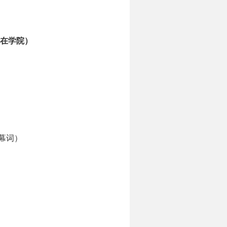
在学院）
幕词）