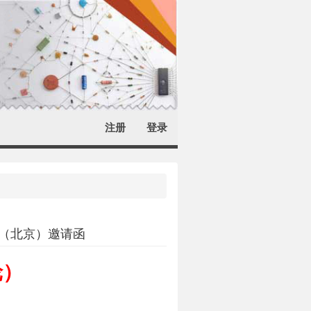
注册
登录
会（北京）邀请函
轮
）