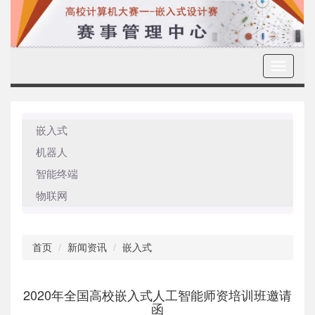
Toggle
navigati
嵌入式
机器人
智能终端
物联网
首页
新闻资讯
嵌入式
2020年全国高校嵌入式人工智能师资培训班邀请
函