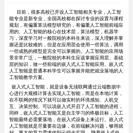
目前，很多高校已开设人工智能相关专业，人工智
能专业是新专业，全国高校都在探讨专业的设置与课程
规划，有偏重算法模型研究的，有偏重人工智能前端应
用的。人工智能的核心在技术层，算法模型，机器学
习，深度学习对一般院校的本科生来说，深入理解并掌
握还是比较难的，但是在应用层会使用一些算法，调用
一些成熟的模型是完全可以掌握的。人工智能的应用场
景非常广泛，一般院校的本科生应该掌握应用层、基础
层的知识，做一些前端的嵌入式人工智能应用。嵌入式
人工智能是普通本科学生可以掌握并能把就业落地的人
工智能教学方案。
嵌入式人工智能，就是设备无须联网通过云端数据中
心进行大规模计算去实现人工智能，而是在本地计算，
在不联网的情况下就可以做实时的环境感知、人机交
互、决策控制。可以说嵌入式开启了人工智能的进程，
同样，嵌入式人工智能又是自主学习的终极目标，人工
智能最终必需要落地，在嵌入式设备上来运行。嵌入式
人工智能就是尽量要在边缘，在前端解决问题，够用就
好，更大的算力需求传到云端去实现，
随着嵌入式处