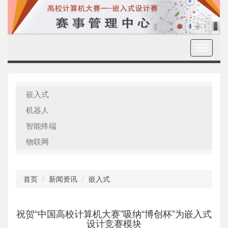
Toggle
navigati
嵌入式
机器人
智能终端
物联网
首页
新闻资讯
嵌入式
祝贺“中国高校计算机大赛”吸纳“博创杯”为嵌入式
设计竞赛模块