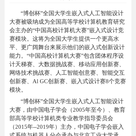
“博创杯”全国大学生嵌入式人工智能设计
大赛被吸纳成为全国高等学校计算机教育研究
会主办的“中国高校计算机大赛”嵌入式设计竞
赛模块。这将为全国大学生提供一个更高水
平、更广阔舞台来展示他们的嵌入式创新设计
能力。“中国高校计算机大赛”包含团体程序设
计天梯赛、大数据挑战赛、移动应用创新赛、
网络技术挑战赛、人工智能创意赛、智能交互
创新赛、
Al GC
创新赛、嵌入式设计赛
8
个竞赛
模块。
“博创杯”全国大学生嵌入式人工智能设计
大赛，由中国电子学会
（
2005
年至今
）
、教育
部高等学校计算机类专业教学指导委员会
（
2015
年
--
2019
年
）
主办，中国电子学会嵌入
式系统与机器人分会承办与北京工业大学承