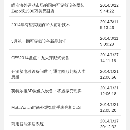
瞄准海外运动市场的国内可穿戴设备团队
2014/3/12
Zepp获1500万美元融资
9:44:22
2014/3/11
2014年有望实现的10大前沿技术
9:13:46
2014/3/11
3月第一期可穿戴设备新品总汇
9:09:29
2014/1/27
CES2014盘点：九大穿戴式设备
14:11:15
开源脑电波设备问世 可通过图形判断人类
2014/1/21
思维
12:06:56
2014/1/21
英特尔推3D摄像头设备：将虚拟变现实
12:06:18
2014/1/21
MetaWatch时尚外观智能手表亮相CES
12:05:20
2014/1/17
商用智能家居系统
20:12:32