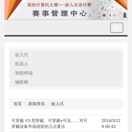
Toggle
navigati
嵌入式
机器人
智能终端
物联网
首页
新闻资讯
嵌入式
可穿戴 VS.想穿戴、可穿戴≠可见...... 对可
2014/3/12
穿戴设备市场现状的几点看法
9:50:42